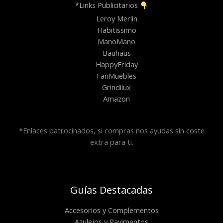
*Links Publicitarios
Leroy Merlin
Habitissimo
ManoMano
Bauhaus
HappyFriday
FanMuebles
Grindilux
Amazon
*Enlaces patrocinados, si compras nos ayudas sin coste
extra para ti.
Guías Destacadas
Accesorios y Complementos
Azulejos y Pavimentos