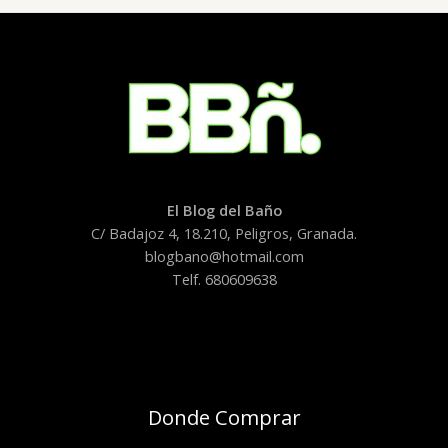
El Blog del Baño
C/ Badajoz 4, 18.210, Peligros, Granada.
blogbano@hotmail.com
Telf. 680609638
Donde Comprar