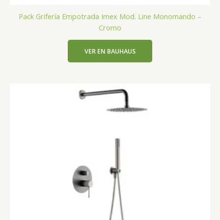
Pack Grifería Empotrada Imex Mod. Line Monomando –
Cromo
VER EN BAUHAUS