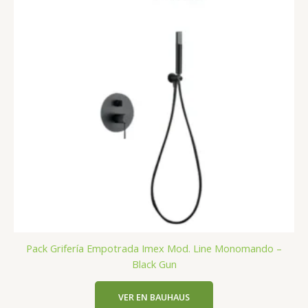
Pack Grifería Empotrada Imex Mod. Line Monomando –
Black Gun
VER EN BAUHAUS