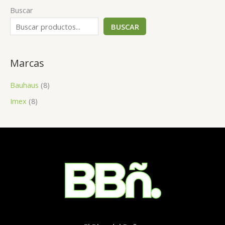
Buscar
BUSCAR
Marcas
Bauhaus
(8)
Imex
(8)