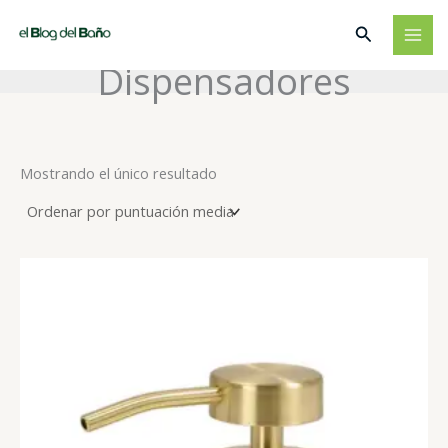
Ir
Buscar
al
contenido
Dispensadores
Mostrando el único resultado