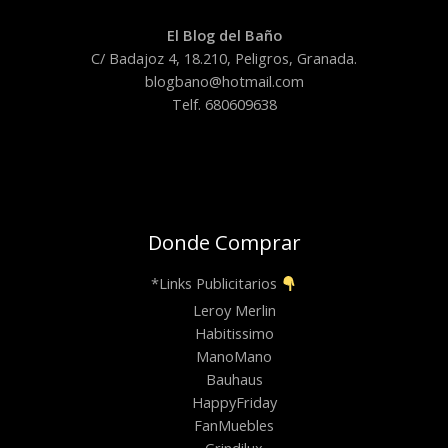
El Blog del Baño
C/ Badajoz 4, 18.210, Peligros, Granada.
blogbano@hotmail.com
Telf. 680609638
Donde Comprar
*Links Publicitarios
Leroy Merlin
Habitissimo
ManoMano
Bauhaus
HappyFriday
FanMuebles
Grindilux