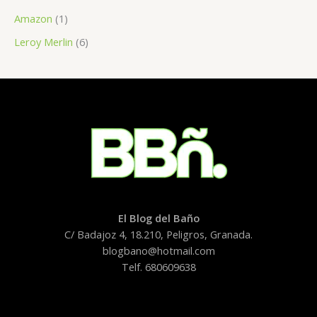
Amazon
(1)
Leroy Merlin
(6)
El Blog del Baño
C/ Badajoz 4, 18.210, Peligros, Granada.
blogbano@hotmail.com
Telf. 680609638