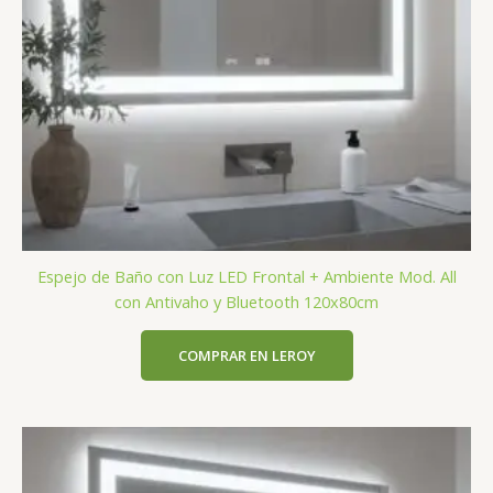
Espejo de Baño con Luz LED Frontal + Ambiente Mod. All
con Antivaho y Bluetooth 120x80cm
COMPRAR EN LEROY