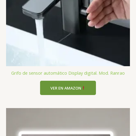
Grifo de sensor automático Display digital. Mod. Ranrao
VER EN AMAZON