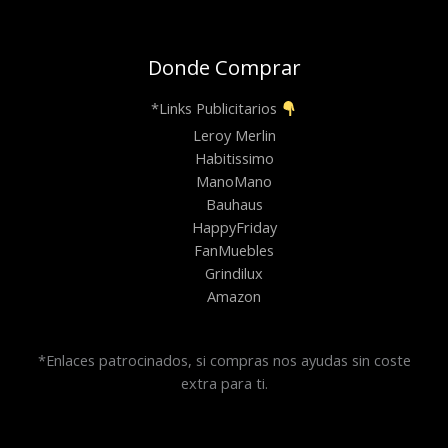
Donde Comprar
*Links Publicitarios
Leroy Merlin
Habitissimo
ManoMano
Bauhaus
HappyFriday
FanMuebles
Grindilux
Amazon
*Enlaces patrocinados, si compras nos ayudas sin coste
extra para ti.