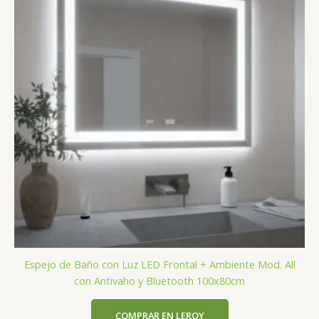
Espejo de Baño con Luz LED Frontal + Ambiente Mod. All
con Antivaho y Bluetooth 100x80cm
COMPRAR EN LEROY