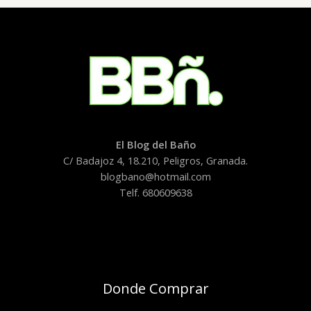
El Blog del Baño
C/ Badajoz 4, 18.210, Peligros, Granada.
blogbano@hotmail.com
Telf. 680609638
Donde Comprar