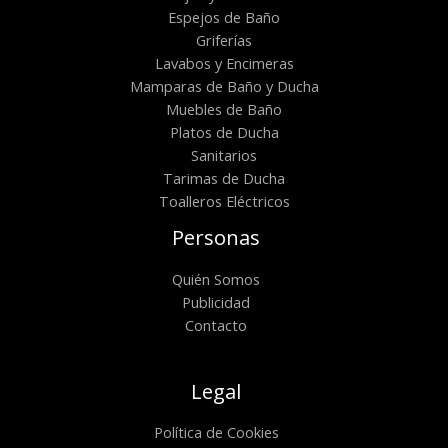
Espejos de Baño
Griferías
Lavabos y Encimeras
Mamparas de Baño y Ducha
Muebles de Baño
Platos de Ducha
Sanitarios
Tarimas de Ducha
Toalleros Eléctricos
Personas
Quién Somos
Publicidad
Contacto
Legal
Política de Cookies