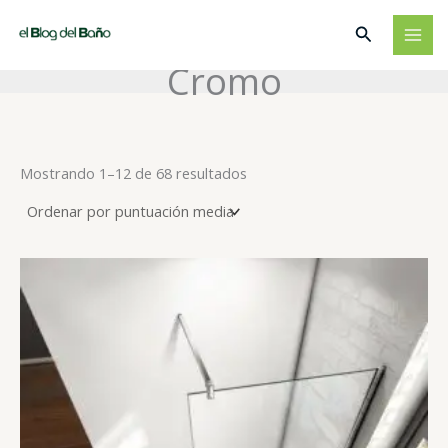
Ir
Buscar
al
contenido
Cromo
Ordenado
Mostrando 1–12 de 68 resultados
por
puntuación
media