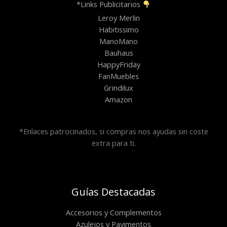
*Links Publicitarios
Leroy Merlin
Habitissimo
ManoMano
Bauhaus
HappyFriday
FanMuebles
Grindilux
Amazon
*Enlaces patrocinados, si compras nos ayudas sin coste
extra para ti.
Guías Destacadas
Accesorios y Complementos
Azulejos y Pavimentos