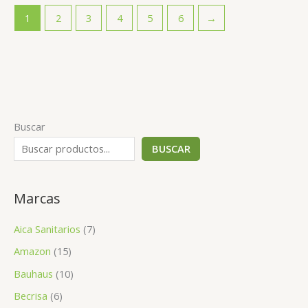
1
2
3
4
5
6
→
Buscar
BUSCAR
Marcas
Aica Sanitarios
(7)
Amazon
(15)
Bauhaus
(10)
Becrisa
(6)