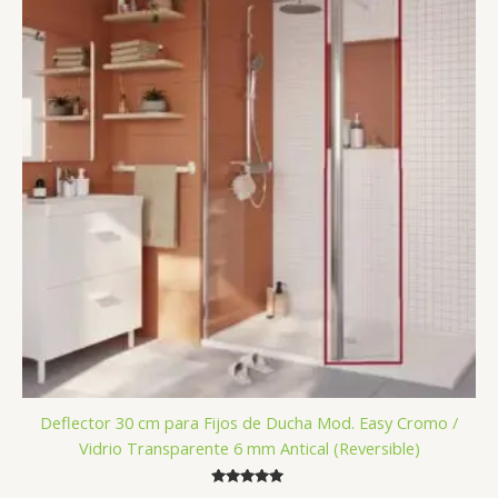
Deflector 30 cm para Fijos de Ducha Mod. Easy Cromo /
Vidrio Transparente 6 mm Antical (Reversible)
Valorado