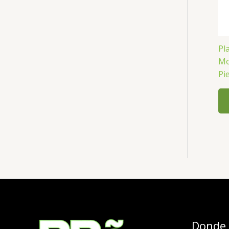
Pl
Mo
Pi
Donde