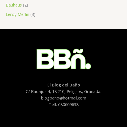
Bauhaus
(2)
Leroy Merlin
(3)
El Blog del Baño
C/ Badajoz 4, 18.210, Peligros, Granada.
blogbano@hotmail.com
Telf. 680609638