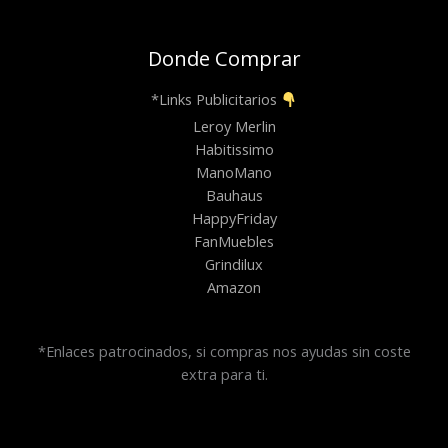
Donde Comprar
*Links Publicitarios
Leroy Merlin
Habitissimo
ManoMano
Bauhaus
HappyFriday
FanMuebles
Grindilux
Amazon
*Enlaces patrocinados, si compras nos ayudas sin coste
extra para ti.