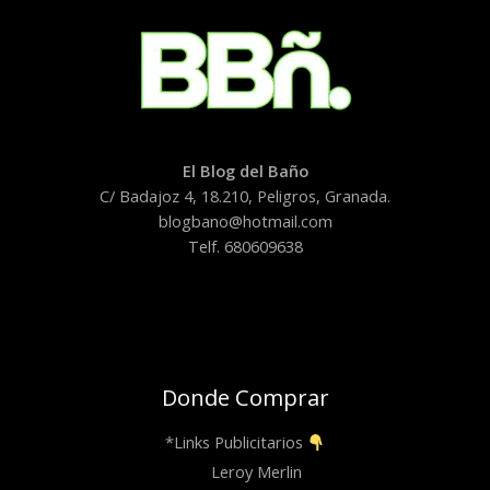
El Blog del Baño
C/ Badajoz 4, 18.210, Peligros, Granada.
blogbano@hotmail.com
Telf. 680609638
Donde Comprar
*Links Publicitarios
Leroy Merlin