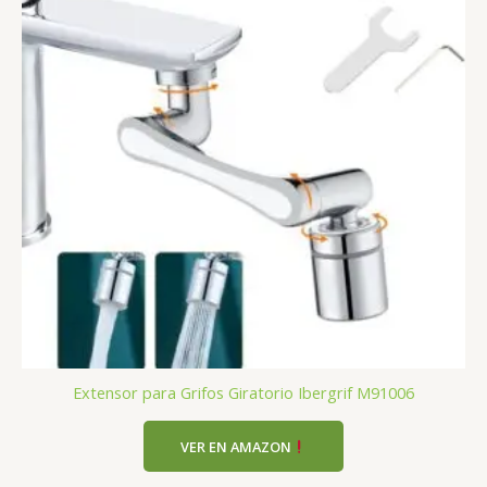
Extensor para Grifos Giratorio Ibergrif M91006
VER EN AMAZON