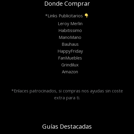
Donde Comprar
*Links Publicitarios
Leroy Merlin
Habitissimo
ManoMano
Bauhaus
HappyFriday
FanMuebles
Grindilux
Amazon
*Enlaces patrocinados, si compras nos ayudas sin coste
extra para ti.
Guías Destacadas