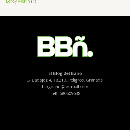
Leroy Merlin
(1)
El Blog del Baño
C/ Badajoz 4, 18.210, Peligros, Granada.
blogbano@hotmail.com
Telf. 680609638