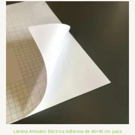
Lámina Antivaho Eléctrica Adhesiva de 40×40 cm. para