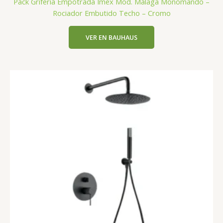
Pack Grifería Empotrada Imex Mod. Málaga Monomando –
Rociador Embutido Techo – Cromo
VER EN BAUHAUS