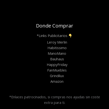
Donde Comprar
*Links Publicitarios
Leroy Merlin
Habitissimo
ManoMano
Bauhaus
HappyFriday
FanMuebles
Grindilux
Amazon
*Enlaces patrocinados, si compras nos ayudas sin coste
extra para ti.