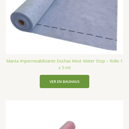
Manta Impermeabilizante Duchas Mod. Water Stop – Rollo 1
x 5 mt
VER EN BAUHAUS