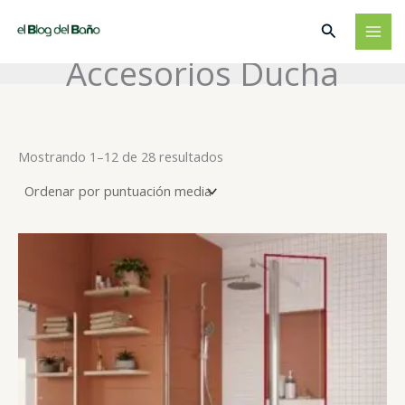
Ir
Buscar
al
contenido
Accesorios Ducha
Ordenado
Mostrando 1–12 de 28 resultados
por
puntuación
media