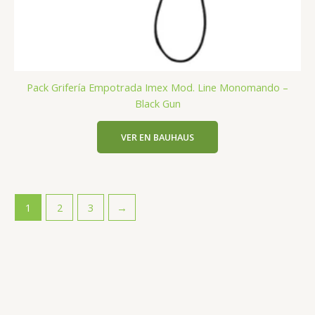
Pack Grifería Empotrada Imex Mod. Line Monomando –
Black Gun
VER EN BAUHAUS
1
2
3
→