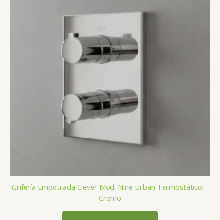
Grifería Empotrada Clever Mod. Nine Urban Termostático –
Cromo