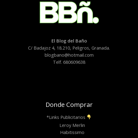
El Blog del Baño
C/ Badajoz 4, 18.210, Peligros, Granada.
blogbano@hotmail.com
Telf. 680609638
Donde Comprar
*Links Publicitarios
Leroy Merlin
Habitissimo