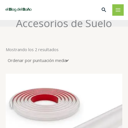
Ir
Buscar
al
contenido
Accesorios de Suelo
Ordenado
Mostrando los 2 resultados
por
puntuación
media