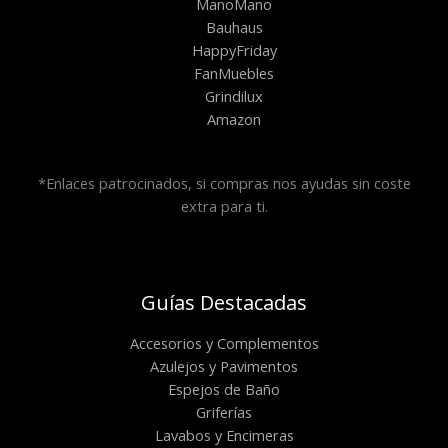
ManoMano
Bauhaus
HappyFriday
FanMuebles
Grindilux
Amazon
*Enlaces patrocinados, si compras nos ayudas sin coste
extra para ti.
Guías Destacadas
Accesorios y Complementos
Azulejos y Pavimentos
Espejos de Baño
Griferías
Lavabos y Encimeras