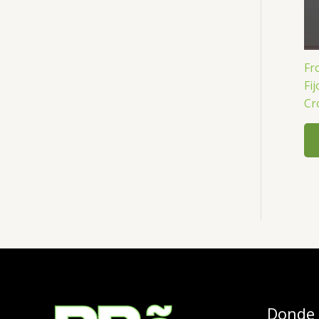
Fr
Fi
Cr
Donde